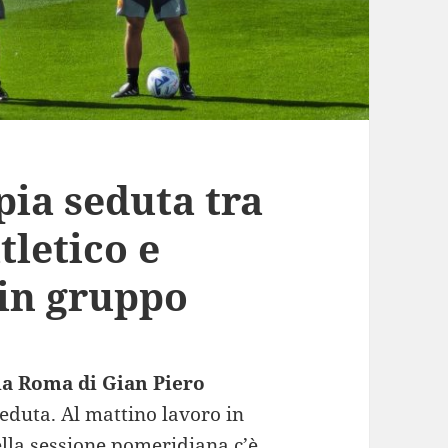
pia seduta tra
tletico e
 in gruppo
la Roma di Gian Piero
eduta. Al mattino lavoro in
ella sessione pomeridiana c’è