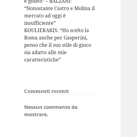
è giusto” – BALZANI:
“Nonostante Castro e Molina il
mercato ad oggi è
insufficiente”
KOULIERAKIS: “Ho scelto la
Roma anche per Gasperini,
penso che il suo stile di gioco
sia adatto alle mie
caratteristiche”
Commenti recenti
Nessun commento da
mostrare.