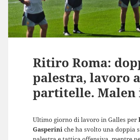
Ritiro Roma: dop
palestra, lavoro a
partitelle. Malen
Ultimo giorno di lavoro in Galles per
Gasperini
che ha svolto una doppia s
palestra e tattica offensiva, mentre n