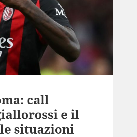
ma: call
iallorossi e il
le situazioni