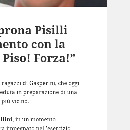
prona Pisilli
mento con la
 Piso! Forza!”
i ragazzi di Gasperini, che oggi
eduta in preparazione di una
 più vicino.
llini
, in un momento
ra impegnato nell’esercizio