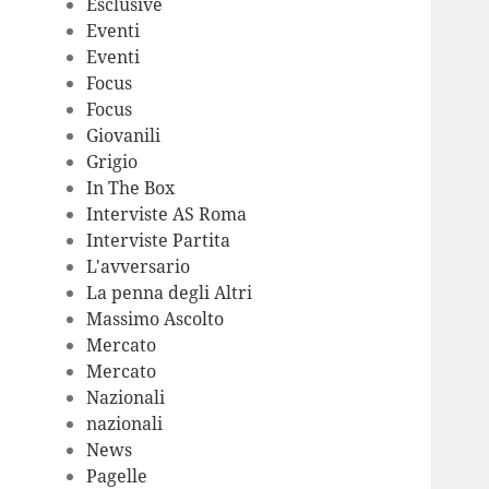
Esclusive
Eventi
Eventi
Focus
Focus
Giovanili
Grigio
In The Box
Interviste AS Roma
Interviste Partita
L'avversario
La penna degli Altri
Massimo Ascolto
Mercato
Mercato
Nazionali
nazionali
News
Pagelle