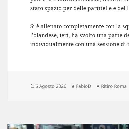
stato spazio per delle partitelle e del 
Si è allenato completamente con la s
l’olandese, ieri, ha svolto una parte 
individualmente con una sessione di 
Scritto
Autore
Categorie
6 Agosto 2026
FabioD
Ritiro Roma
il